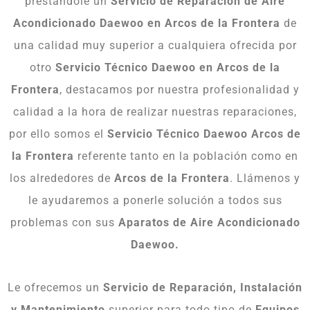
prestándole un
Servicio de Reparación de Aire
Acondicionado Daewoo en Arcos de la Frontera
de
una calidad muy superior a cualquiera ofrecida por
otro
Servicio Técnico Daewoo en
Arcos de la
Frontera
, destacamos por nuestra profesionalidad y
calidad a la hora de realizar nuestras reparaciones,
por ello somos el
Servicio Técnico Daewoo Arcos de
la Frontera
referente tanto en la población como en
los alrededores de
Arcos de la Frontera
. Llámenos y
le ayudaremos a ponerle solución a todos sus
problemas con sus
Aparatos de Aire Acondicionado
Daewoo.
Le ofrecemos un
Servicio de Reparación, Instalación
y Mantenimiento
superior para todo tipo de
Equipos