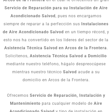
Servicio de Reparación para su Instalación de Aire
Acondicionado Saivod
, pues nos encargamos
siempre de reparar a la perfección sus
Instalaciones
de Aire Acondicionado Saivod
en un tiempo récord, y
esto nos ha convertido en los lideres del sector de la
Asistencia Técnica Saivod en Arcos de la Frontera
.
Solicítenos,
Asistencia Técnica Saivod a Domicilio
mediante nuestro teléfono, hágalo despreocúpese
mientras nuestro técnico
Saivod
acude a su
domicilio en Arcos de la Frontera.
Ofrecemos
Servicio de Reparación, Instalación y
Mantenimiento
para cualquier modelo de
Aire
Acondicionado Saivod
y tipo de instalación en