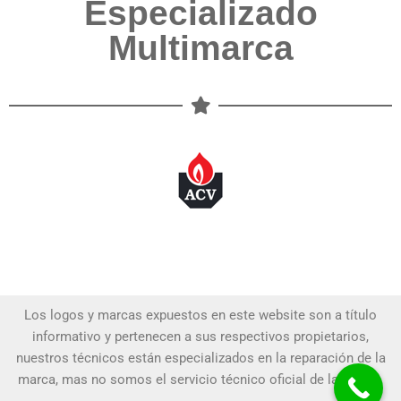
Especializado
Multimarca
Los logos y marcas expuestos en este website son a título
informativo y pertenecen a sus respectivos propietarios,
nuestros técnicos están especializados en la reparación de la
marca, mas no somos el servicio técnico oficial de la marca.